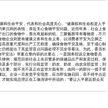
康和生命平安，代表和社会高度关心。”健康权和生命权是人平
的卑沉和的表情，亲近关心食物平安问题。近些年来，社会上食
于出口的食物中，查出有超标的铅、三聚氰胺等有毒物质，不只
食物企业则更有健康义务和生命义务。以消费者平安为立脚之
提高质量尺度和出产工艺程度，确保食物平安及格。至于成心制
士仍然提出了其监管盲点问题处理不完全等看法。为此，委员长
物平安法》草案点窜内容的次要点，一是国务院设立食物委员
关律例，规范目前社会上名目繁多的保健品出产和发卖过程。保
涉及多个部分，实行分段监管：奶农、奶坐，由农业部监管；到
为主要。能不克不及正在监管方面有所，由同一的部分一揽子管
难以。企业一旦发觉平安现患，应当即实施召回，容不得半点迟
，才能实现总理正在工做演讲中所说的：“要让人平易近群众买