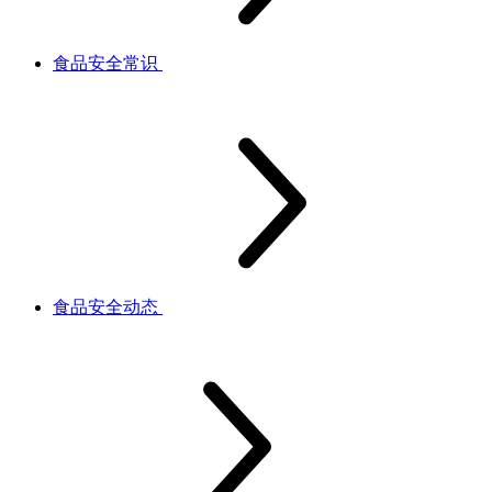
食品安全常识
食品安全动态