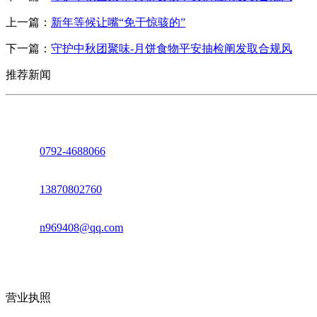
上一篇：
新年等候让嘴“免于惊骇的”
下一篇：
守护中秋团聚味-月饼食物平安抽检阐发取合规风
推荐新闻
座机：
0792-4688066
电话：
13870802760
邮箱：
n969408@qq.com
地址：江西省德安县高新技术产业园(宝塔工业园)高新路93号
营业执照