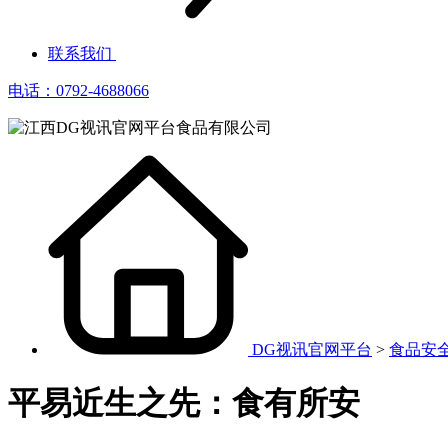
联系我们
电话：0792-4688066
DG视讯官网平台
>
食品安
平易近生之先：食有所安