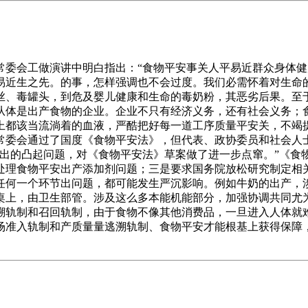
委会工做演讲中明白指出：“食物平安事关人平易近群众身体健
易近生之先。的事，怎样强调也不会过度。我们必需怀着对生命
丝、毒罐头，到危及婴儿健康和生命的毒奶粉，其恶劣后果。至
从体是出产食物的企业。企业不只有经济义务，还有社会义务；
上都该当流淌着的血液，严酷把好每一道工序质量平安关，不竭
常委会通过了国度《食物平安法》，但代表、政协委员和社会人
务出的凸起问题，对《食物平安法》草案做了进一步点窜。”《食
处理食物平安出产添加剂问题；三是要求国务院放松研究制定相
任何一个环节出问题，都可能发生严沉影响。例如牛奶的出产，
桌上，由卫生部管。涉及这么多本能机能部分，加强协调共同尤
溯轨制和召回轨制，由于食物不像其他消费品，一旦进入人体就
场准入轨制和产质量量逃溯轨制、食物平安才能根基上获得保障