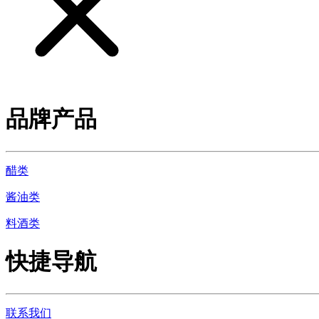
品牌产品
醋类
酱油类
料酒类
快捷导航
联系我们