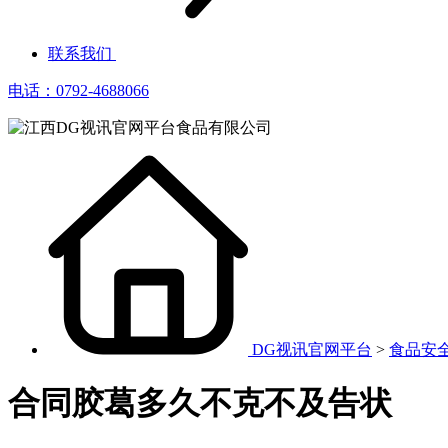
联系我们
电话：0792-4688066
DG视讯官网平台
>
食品安
合同胶葛多久不克不及告状