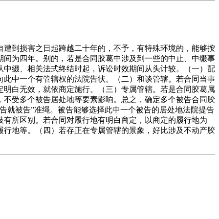
遭到损害之日起跨越二十年的，不予，有特殊环境的，能够按
期间为四年。别的，若是合同胶葛中涉及到一些的中止、中缀事
从中缀、相关法式终结时起，诉讼时效期间从头计较。（一）配
向此中一个有管辖权的法院告状。（二）和谈管辖。若合同当事
定明白无效，就依商定施行。（三）专属管辖。若是合同胶葛属
，不受多个被告居处地等要素影响。总之，确定多个被告合同胶
告就被告”准绳。被告能够选择此中一个被告的居处地法院提告
歧有所区别。若合同对履行地有明白商定，以商定的履行地为
履行地等。（四）若存正在专属管辖的景象，好比涉及不动产胶