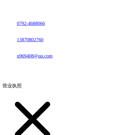
座机：
0792-4688066
电话：
13870802760
邮箱：
n969408@qq.com
地址：江西省德安县高新技术产业园(宝塔工业园)高新路93号
营业执照