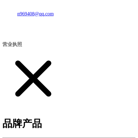
邮箱：
n969408@qq.com
地址：江西省德安县高新技术产业园(宝塔工业园)高新路93号
营业执照
品牌产品