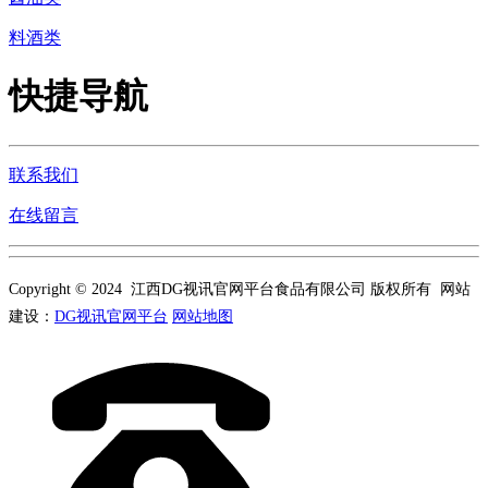
料酒类
快捷导航
联系我们
在线留言
Copyright © 2024 江西DG视讯官网平台食品有限公司 版权所有 网站
建设：
DG视讯官网平台
网站地图