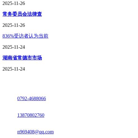
2025-11-26
常务委员会法律查
2025-11-26
836%受访者认为当前
2025-11-24
湖南省常德市市场
2025-11-24
座机：
0792-4688066
电话：
13870802760
邮箱：
n969408@qq.com