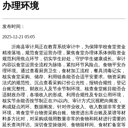
办理环境
发布时间：
2025-12-21 05:05
沂南县审计局正在教育系统审计中，为保障学校食堂资金
精准落地，规范食堂运营办理，聚焦食堂办理体系体例取资金
规范利用焦点环节，切实学生好处，守护学生健康成长。审计
内容以食堂运营全流程为脉络，紧扣环节风险点。食物平安办
理环境。通过查看厨房卫生，食材加工流程，餐具消毒记实，
核实食堂采购、储存、利用链条能否合适平安要求。物资采购
法式的规范性。沉点查看采购订价公允性，报销合规性，登记
台账完整性。财政出入及节余节制环境。核查食堂账目能否合
适财政办理，各项收入的形成、利用合规性及专款公用环境，
核实节余能否按节制正在3%以内。审计方式沉视靶向阐发，
构成疑点闭环。数据阐发。针对停业收入、收入数据非常变更
环境，将食堂平台物资采购台账、物资进出库台账及菜谱等材
料多方比对，对采购或领用数量非常的食物和耗材进行需要的
延长查询拜访。深切食堂操做间、食物留样间、食材贮备室等