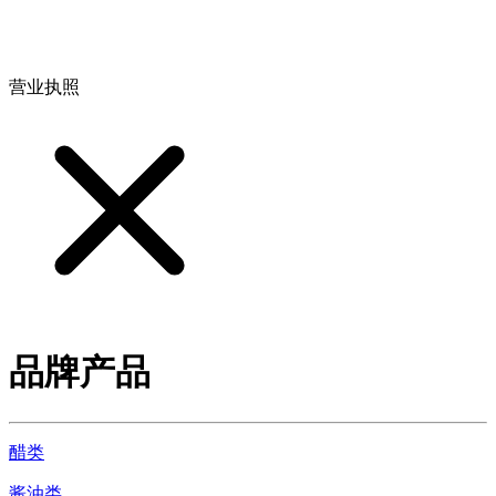
地址：江西省德安县高新技术产业园(宝塔工业园)高新路93号
营业执照
品牌产品
醋类
酱油类