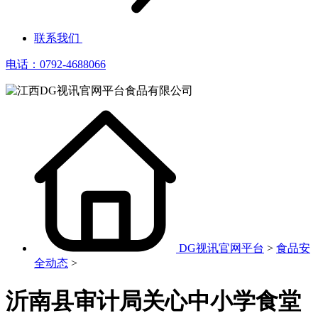
联系我们
电话：0792-4688066
DG视讯官网平台
>
食品安
全动态
>
沂南县审计局关心中小学食堂