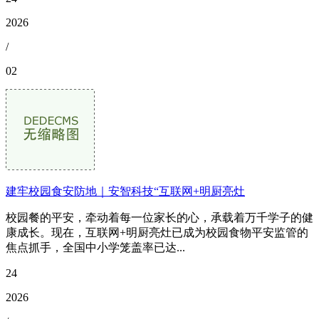
2026
/
02
建牢校园食安防地｜安智科技“互联网+明厨亮灶
校园餐的平安，牵动着每一位家长的心，承载着万千学子的健
康成长。现在，互联网+明厨亮灶已成为校园食物平安监管的
焦点抓手，全国中小学笼盖率已达...
24
2026