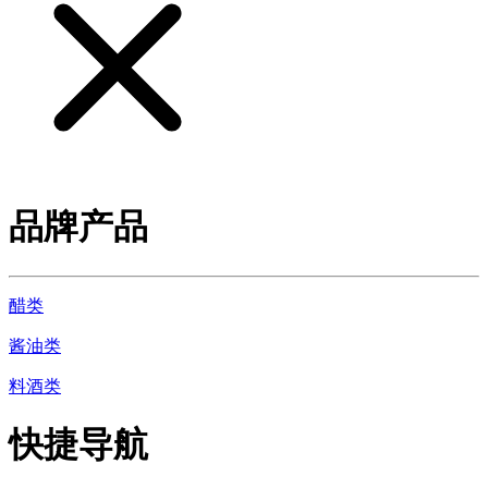
品牌产品
醋类
酱油类
料酒类
快捷导航