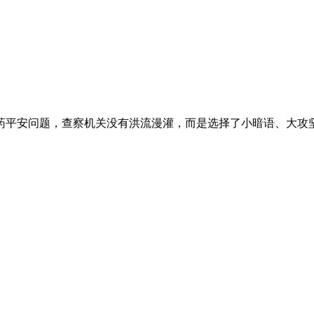
平安问题，查察机关没有洪流漫灌，而是选择了小暗语、大攻坚的