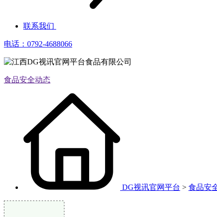
联系我们
电话：0792-4688066
食品安全动态
DG视讯官网平台
>
食品安