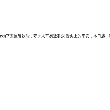
物平安监管效能，守护人平易近群众 舌尖上的平安，本日起，诚