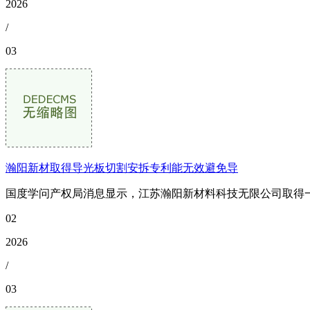
2026
/
03
瀚阳新材取得导光板切割安拆专利能无效避免导
国度学问产权局消息显示，江苏瀚阳新材料科技无限公司取得一项名为
02
2026
/
03